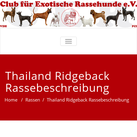
TOGGLE
NAVIGATION
Thailand Ridgeback
Rassebeschreibung
Home
/
Rassen
/
Thailand Ridgeback Rassebeschreibung