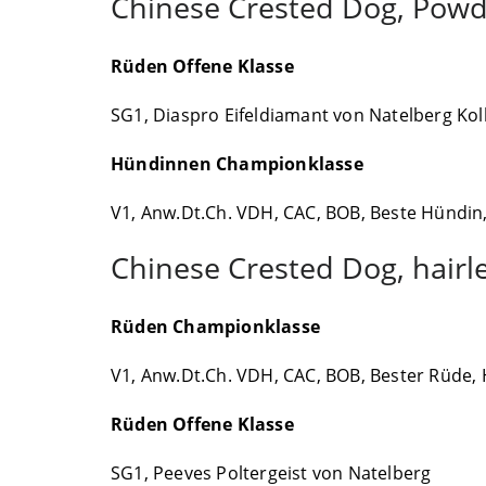
Chinese Crested Dog, Powd
Rüden Offene Klasse
SG1, Diaspro Eifeldiamant von Natelberg Ko
Hündinnen Championklasse
V1, Anw.Dt.Ch. VDH, CAC, BOB, Beste Hündin, 
Chinese Crested Dog, hairl
Rüden Championklasse
V1, Anw.Dt.Ch. VDH, CAC, BOB, Bester Rüde, He
Rüden Offene Klasse
SG1, Peeves Poltergeist von Natelberg