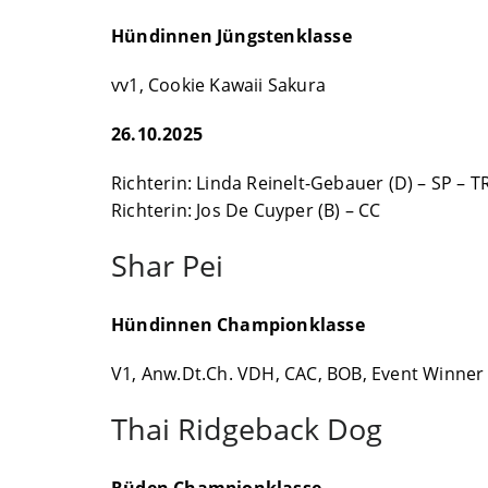
Hündinnen Jüngstenklasse
vv1, Cookie Kawaii Sakura
26.10.2025
Richterin: Linda Reinelt-Gebauer (D) – SP – TR
Richterin: Jos De Cuyper (B) – CC
Shar Pei
Hündinnen Championklasse
V1, Anw.Dt.Ch. VDH, CAC, BOB, Event Winner
Thai Ridgeback Dog
Rüden Championklasse