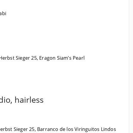
abi
Herbst Sieger 25, Eragon Siam’s Pearl
io, hairless
rbst Sieger 25, Barranco de los Viringuitos Lindos