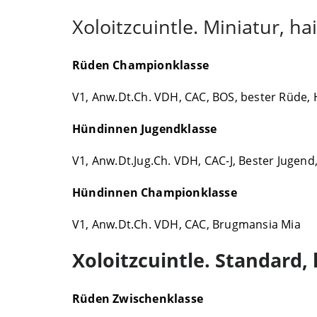
Xoloitzcuintle. Miniatur, hai
Rüden Championklasse
V1, Anw.Dt.Ch. VDH, CAC, BOS, bester Rüde, H
Hündinnen Jugendklasse
V1, Anw.Dt.Jug.Ch. VDH, CAC-J, Bester Jugen
Hündinnen Championklasse
V1, Anw.Dt.Ch. VDH, CAC, Brugmansia Mia
Xoloitzcuintle. Standard, 
Rüden Zwischenklasse