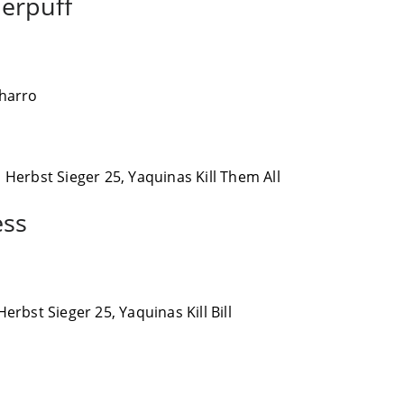
erpuff
lharro
Herbst Sieger 25, Yaquinas Kill Them All
ess
rbst Sieger 25, Yaquinas Kill Bill