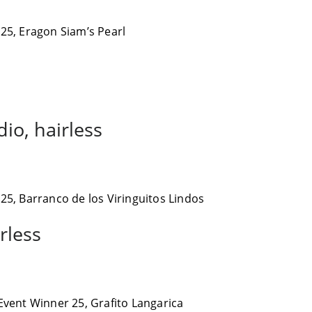
25, Eragon Siam’s Pearl
io, hairless
25, Barranco de los Viringuitos Lindos
rless
Event Winner 25, Grafito Langarica