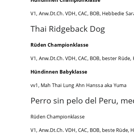
V1, Anw.Dt.Ch. VDH, CAC, BOB, Hebbedie Sar
Thai Ridgeback Dog
Rüden Championklasse
V1, Anw.Dt.Ch. VDH, CAC, BOB, bester Rüde, 
Hündinnen Babyklasse
vv1, Mah Thai Lung Ahn Hanssa aka Yuma
Perro sin pelo del Peru, med
Rüden Championklasse
V1, Anw.Dt.Ch. VDH, CAC, BOB, beste Rüde, He