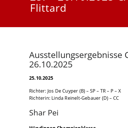
Flittard
Ausstellungsergebnisse C
26.10.2025
25.10.2025
Richter: Jos De Cuyper (B) – SP – TR – P – X
Richterin: Linda Reinelt-Gebauer (D) – CC
Shar Pei
Hündinnen Championklasse