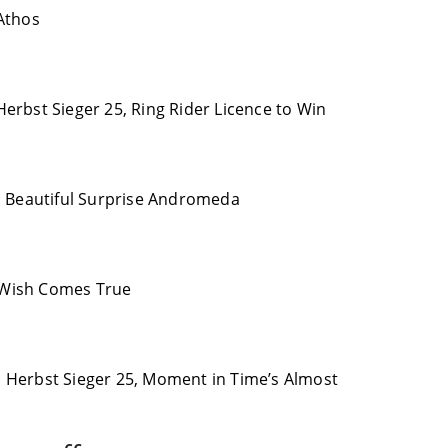
 Athos
erbst Sieger 25, Ring Rider Licence to Win
d, Beautiful Surprise Andromeda
 Wish Comes True
, Herbst Sieger 25, Moment in Time’s Almost