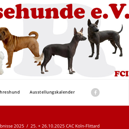
ahreshund
Ausstellungskalender
ebnisse 2025
/
25. + 26.10.2025 CAC Köln-Flittard